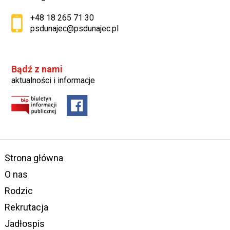
+48 18 265 71 30
psdunajec@psdunajec.pl
Bądź z nami
aktualności i informacje
Strona główna
O nas
Rodzic
Rekrutacja
Jadłospis