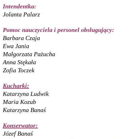
Intendentka:
Jolanta Palarz
Pomoc nauczyciela i personel obsługujący:
Barbara Czaja
Ewa Jania
Małgorzata Pażucha
Anna Stękała
Zofia Toczek
Kucharki:
Katarzyna Ludwik
Maria Kozub
Katarzyna Banaś
Konserwator:
Józef Banaś