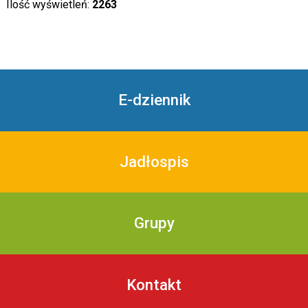
Ilość wyświetleń:
2263
E-dziennik
Jadłospis
Grupy
Kontakt